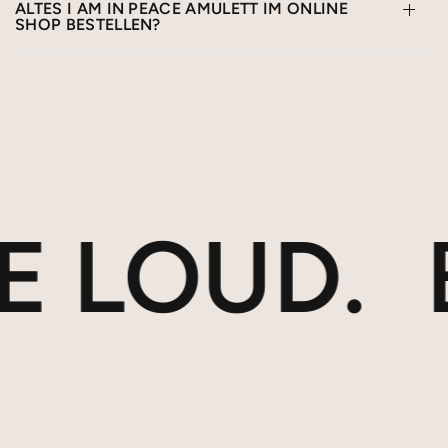
ALTES I AM IN PEACE AMULETT IM ONLINE
SHOP BESTELLEN?
 LOUD.
B