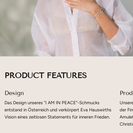
PRODUCT FEATURES
Design
Prod
Das Design unseres "I AM IN PEACE"-Schmucks
Unsere
entstand in Österreich und verkörpert Eva Hauswirths
der Fi
Vision eines zeitlosen Statements für inneren Frieden.
Amule
Christ